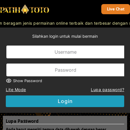
Live Chat
eragam jenis permainan online terbaik dan terbesar dengan s
Silahkan login untuk mulai bermain
Show Password
Lite Mode
Lupa password?
Login
Lupa Password
Anda harus mengisi semua data dibawah dengan benar.