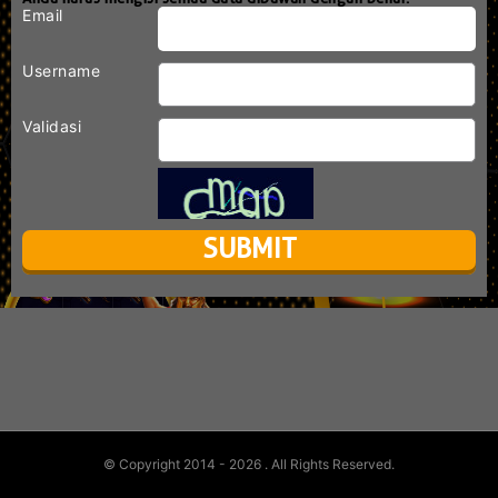
Email
Username
Validasi
© Copyright 2014 - 2026
. All Rights Reserved.