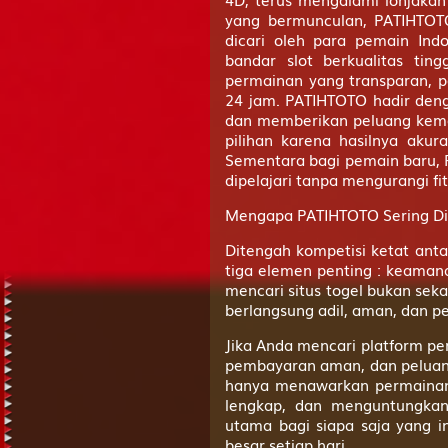
yang bermunculan, PATIHTOTO
dicari oleh para pemain Indo
bandar slot berkualitas ting
permainan yang transparan, p
24 jam. PATIHTOTO hadir deng
dan memberikan peluang kemena
pilihan karena hasilnya akura
Sementara bagi pemain baru,
dipelajari tanpa mengurangi fi
Mengapa PATIHTOTO Sering D
Ditengah kompetisi ketat ant
tiga elemen penting : keaman
mencari situs togel bukan se
berlangsung adil, aman, dan p
Jika Anda mencari platform pe
pembayaran aman, dan peluang
hanya menawarkan permainan
lengkap, dan menguntungkan
utama bagi siapa saja yang 
besar setiap hari.